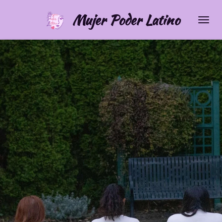
Skip
Mujer Poder Latino
to
main
content